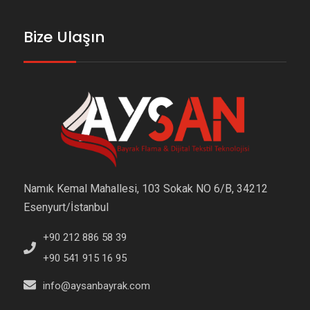
Bize Ulaşın
Namık Kemal Mahallesi, 103 Sokak NO 6/B, 34212
Esenyurt/İstanbul
+90 212 886 58 39
+90 541 915 16 95
info@aysanbayrak.com