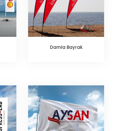
Damla Bayrak