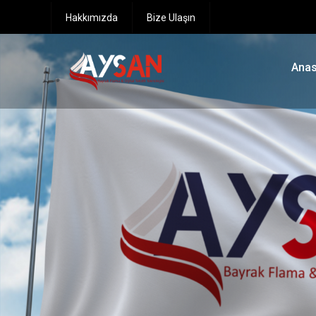
Hakkımızda
Bize Ulaşın
Anas