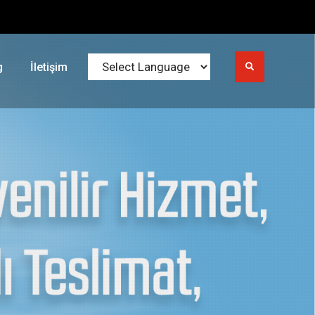
g
İletişim