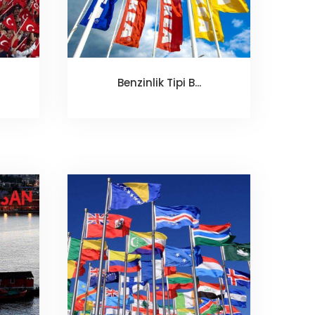
Benzinlik Tipi B...