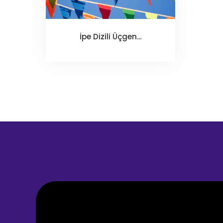
İpe Dizili Üçgen...