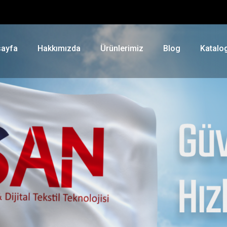
ayfa
Hakkımızda
Ürünlerimiz
Blog
Katalo