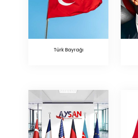
Türk Bayrağı