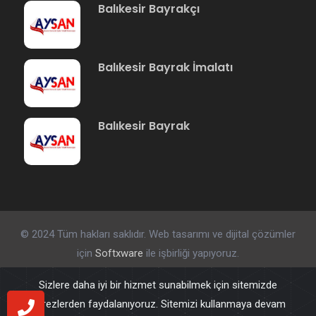
Balıkesir Bayrakçı
Balıkesir Bayrak İmalatı
Balıkesir Bayrak
© 2024 Tüm hakları saklıdır. Web tasarımı ve dijital çözümler
için
Softxware
ile işbirliği yapıyoruz.
Sizlere daha iyi bir hizmet sunabilmek için sitemizde
çerezlerden faydalanıyoruz. Sitemizi kullanmaya devam