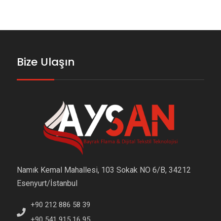
Bize Ulaşın
Namık Kemal Mahallesi, 103 Sokak NO 6/B, 34212
Esenyurt/İstanbul
+90 212 886 58 39
+90 541 915 16 95