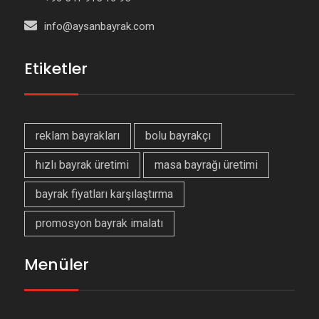
info@aysanbayrak.com
Etiketler
reklam bayrakları
bolu bayrakçı
hızlı bayrak üretimi
masa bayrağı üretimi
bayrak fiyatları karşılaştırma
promosyon bayrak imalatı
Menüler