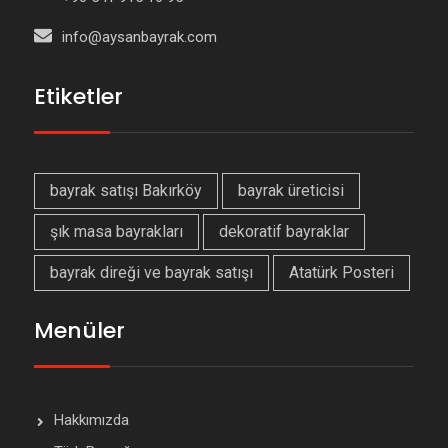
info@aysanbayrak.com
Etiketler
bayrak satışı Bakırköy
bayrak üreticisi
şık masa bayrakları
dekoratif bayraklar
bayrak direği ve bayrak satışı
Atatürk Posteri
Menüler
Hakkımızda