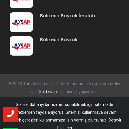
Balıkesir Bayrak İmalatı
Balıkesir Bayrak
© 2024 Tüm hakları saklıdır. Web tasarımı ve dijital çözümler
için
Softxware
ile işbirliği yapıyoruz.
Sizlere daha iyi bir hizmet sunabilmek için sitemizde
çerezlerden faydalanıyoruz. Sitemizi kullanmaya devam
ederek çerezleri kullanmamıza izin vermiş olursunuz. Detaylı
bilgi için