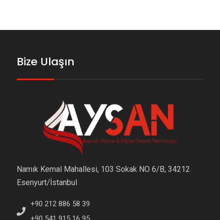
Bize Ulaşın
Namık Kemal Mahallesi, 103 Sokak NO 6/B, 34212
Esenyurt/İstanbul
+90 212 886 58 39
+90 541 915 16 95